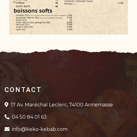
CONTACT
17 Av. Maréchal Leclerc, 74100 Annemasse
04 50 84 01 63
info@keko-kebab.com